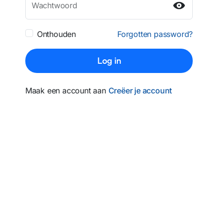
Wachtwoord
Onthouden
Forgotten password?
Log in
Maak een account aan
Creëer je account