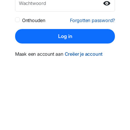
Wachtwoord
Onthouden
Forgotten password?
Log in
Maak een account aan
Creëer je account