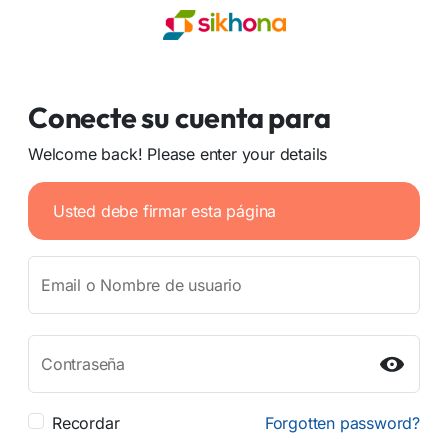
Conecte su cuenta para
Welcome back! Please enter your details
Usted debe firmar esta página
Email o Nombre de usuario
Contraseña
Recordar
Forgotten password?