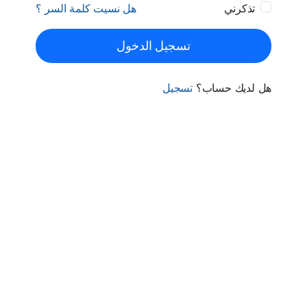
تذكرني
هل نسيت كلمة السر ؟
تسجيل الدخول
هل لديك حساب؟
تسجيل