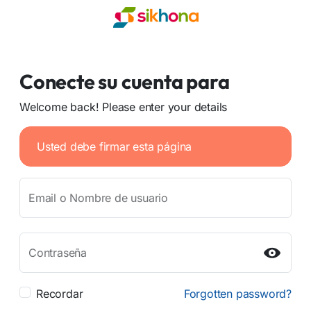
Conecte su cuenta para
Welcome back! Please enter your details
Usted debe firmar esta página
Email o Nombre de usuario
Contraseña
Recordar
Forgotten password?