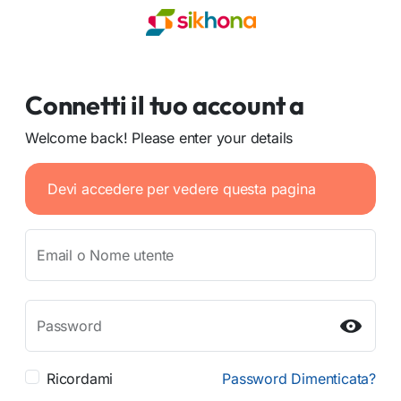
Connetti il tuo account a
Welcome back! Please enter your details
Devi accedere per vedere questa pagina
Email o Nome utente
Password
Ricordami
Password Dimenticata?