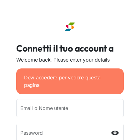
Connetti il tuo account a
Welcome back! Please enter your details
Devi accedere per vedere questa
pagina
Email o Nome utente
Password